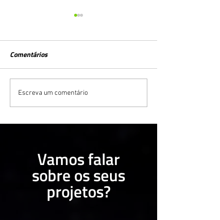
Comentários
Como Utilizar o Marketing
Assessoria de ma
Escreva um comentário
Digital para Vender
“O que é? Quand
Franquias
contratar?”
Vamos falar
sobre os seus
projetos?