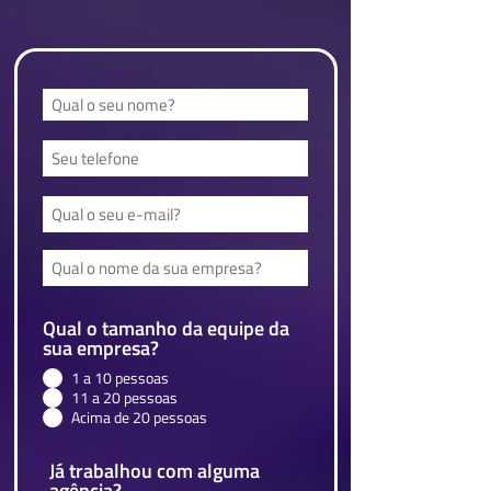
Qual o tamanho da equipe da
sua empresa?
1 a 10 pessoas
11 a 20 pessoas
Acima de 20 pessoas
Já trabalhou com alguma
agência?