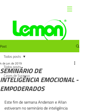
AGÊNCIA DE MARKETING
DIGITAL
Post
Todos posts
4 de jun. de 2019
Todos posts
SEMINÁRIO DE
Cases de Sucesso
INTELIGÊNCIA EMOCIONAL -
EMPODERADOS
Este fim de semana Anderson e Allan 
estiveram no seminário de inteligência 